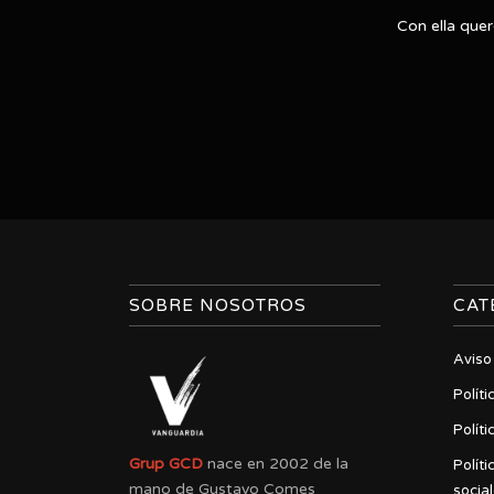
Con ella quer
SOBRE NOSOTROS
CAT
Aviso
Políti
Políti
Grup GCD
nace en 2002 de la
Polít
mano de Gustavo Comes
socia