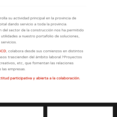
lla su actividad principal en la provincia de
ital dando servicio a toda la provincia.
del sector de la construcción nos ha permitido
utilidades a nuestro portafolio de soluciones,
servicios.
GCD
, colabora desde sus comienzos en distintos
sos trascienden del ámbito laboral.?Proyectos
creativos, etc, que fomentan las relaciones
e las empresas.
tud participativa y abierta a la colaboración.