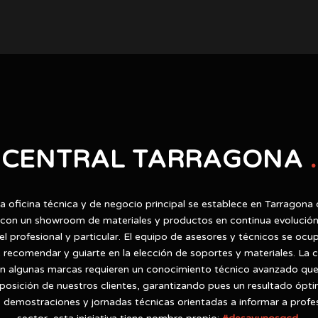
CENTRAL TARRAGONA
.
a oficina técnica y de negocio principal se establece en Tarragona c
on un showroom de materiales y productos en continua evolución
el profesional y particular. El equipo de asesores y técnicos se oc
ecomendar y guiarte en la elección de soportes y materiales. La 
en algunas marcas requieren un conocimiento técnico avanzado q
sposición de nuestros clientes, garantizando pues un resultado ópti
 demostraciones y jornadas técnicas orientadas a informar a profes