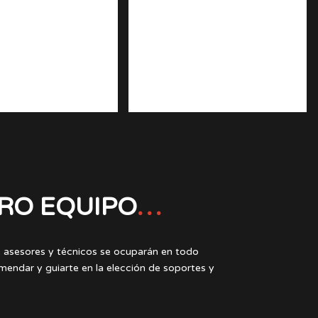
RO EQUIPO
…
 asesores y técnicos se ocuparán en todo
ndar y guiarte en la elección de soportes y