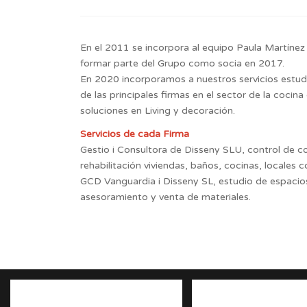
En el 2011 se incorpora al equipo Paula Martínez
formar parte del Grupo como socia en 2017.
En 2020 incorporamos a nuestros servicios est
de las principales firmas en el sector de la cocin
soluciones en Living y decoración.
Servicios de cada Firma
Gestio i Consultora de Disseny SLU, control de co
rehabilitación viviendas, baños, cocinas, locales c
GCD Vanguardia i Disseny SL, estudio de espacios
asesoramiento y venta de materiales.