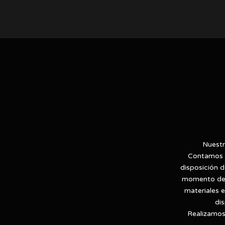
Nuestr
Contamos c
disposición d
momento de r
materiales 
di
Realizamos