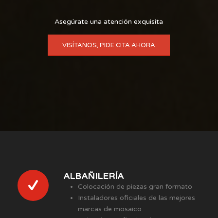
Asegúrate una atención exquisita
VISÍTANOS, PIDE CITA AHORA
ALBAÑILERÍA
Colocación de piezas gran formato
Instaladores oficiales de las mejores
marcas de mosaico