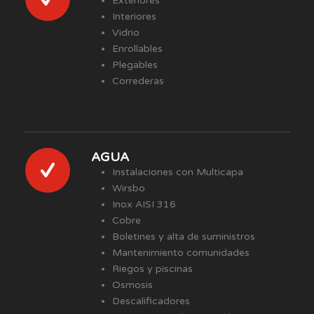
Exteriores
Interiores
Vidrio
Enrollables
Plegables
Correderas
AGUA
Instalaciones con Multicapa
Wirsbo
Inox AISI 316
Cobre
Boletines y alta de suministros
Mantenimiento comunidades
Riegos y piscinas
Osmosis
Descalificadores