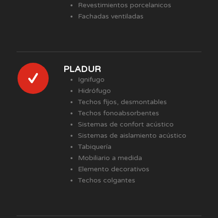
Revestimientos porcelanicos
Fachadas ventiladas
PLADUR
Ignifugo
Hidrófugo
Techos fijos, desmontables
Techos fonoabsorbentes
Sistemas de confort acústico
Sistemas de aislamiento acústico
Tabiquería
Mobiliario a medida
Elemento decorativos
Techos colgantes