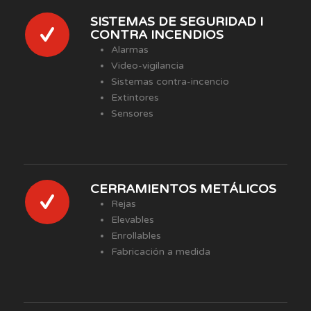
SISTEMAS DE SEGURIDAD I
CONTRA INCENDIOS
Alarmas
Video-vigilancia
Sistemas contra-incencio
Extintores
Sensores
CERRAMIENTOS METÁLICOS
Rejas
Elevables
Enrollables
Fabricación a medida