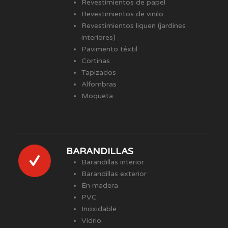
Revestimientos de papel
Revestimientos de vinilo
Revestimientos liquen (jardines
interiores)
Pavimento téxtil
Cortinas
Tapizados
Alfombras
Moqueta
BARANDILLAS
Barandillas interior
Barandillas exterior
En madera
PVC
Inoxidable
Vidrio