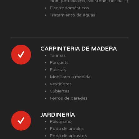
inox, porcelanico, Silestone, Resina…)
Electrodomésticos
Tratamiento de aguas
CARPINTERIA DE MADERA
Tarimas
Parquets
Puertas
Mobiliario a medida
Vestidores
Cubiertas
Forros de paredes
JARDINERÍA
Paisajismo
Poda de árboles
Poda de arbustos