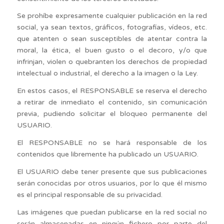
Se prohíbe expresamente cualquier publicación en la red
social, ya sean textos, gráficos, fotografías, vídeos, etc.
que atenten o sean susceptibles de atentar contra la
moral, la ética, el buen gusto o el decoro, y/o que
infrinjan, violen o quebranten los derechos de propiedad
intelectual o industrial, el derecho a la imagen o la Ley.
En estos casos, el RESPONSABLE se reserva el derecho
a retirar de inmediato el contenido, sin comunicación
previa, pudiendo solicitar el bloqueo permanente del
USUARIO.
El RESPONSABLE no se hará responsable de los
contenidos que libremente ha publicado un USUARIO.
El USUARIO debe tener presente que sus publicaciones
serán conocidas por otros usuarios, por lo que él mismo
es el principal responsable de su privacidad.
Las imágenes que puedan publicarse en la red social no
serán almacenadas en ningún fichero por parte del