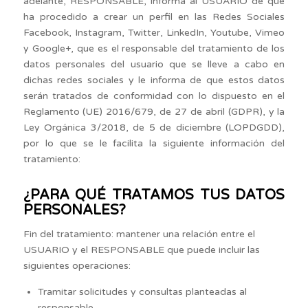
adelante, RESPONSABLE, informa al USUARIO de que
ha procedido a crear un perfil en las Redes Sociales
Facebook, Instagram, Twitter, LinkedIn, Youtube, Vimeo
y Google+, que es el responsable del tratamiento de los
datos personales del usuario que se lleve a cabo en
dichas redes sociales y le informa de que estos datos
serán tratados de conformidad con lo dispuesto en el
Reglamento (UE) 2016/679, de 27 de abril (GDPR), y la
Ley Orgánica 3/2018, de 5 de diciembre (LOPDGDD),
por lo que se le facilita la siguiente información del
tratamiento:
¿PARA QUÉ TRATAMOS TUS DATOS
PERSONALES?
Fin del tratamiento: mantener una relación entre el
USUARIO y el RESPONSABLE que puede incluir las
siguientes operaciones:
Tramitar solicitudes y consultas planteadas al
responsable