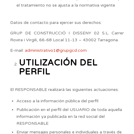
el tratamiento no se ajusta a la normativa vigente
Datos de contacto para ejercer sus derechos:
GRUP
DE
CONSTRUCCIÓ
I
DISSENY
02
S.L.
Carrer
Rovira
i
Virgili,
66-
68
Local
11-
13
–
43002
Tarragona.
E-mail:
administrativo1@grupgcd.com
UTILIZACIÓN DEL
PERFIL
El RESPONSABLE realizará las siguientes actuaciones:
Acceso a la información pública del perfil
Publicación en el perfil del USUARIO de toda aquella
información ya publicada en la red social del
RESPONSABLE
Enviar mensajes personales e individuales a través de