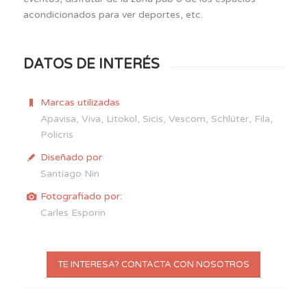
acondicionados para ver deportes, etc.
DATOS DE INTERÉS
Marcas utilizadas
Apavisa
,
Viva
,
Litokol
,
Sicis
,
Vescom
,
Schlüter
,
Fila
,
Policris
Diseñado por
Santiago Nin
Fotografiado por:
Carles Esporin
TE INTERESA? CONTACTA CON NOSOTROS