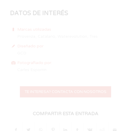
DATOS DE INTERÉS
Marcas utilizadas
Provenza,
Catalano
,
Waterevolution
,
Tres
Diseñado por
GCD
Fotografiado por:
Carles Esporrin
TE INTERESA? CONTACTA CON NOSOTROS
COMPARTIR ESTA ENTRADA