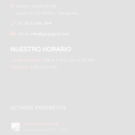
Rovira i Virgili 66-68,
Local 11-13 43002, Tarragona.
Tel.:
977 243 364
Email:
info@grupgcd.com
NUESTRO HORARIO
Lunes a viernes:
10h a 13h y 16h a 19:30h
Sábados:
10h a 13:30h
ÚLTIMOS PROYECTOS
Proyecto Vivienda 8
21 de abril de 2021 - 13:43