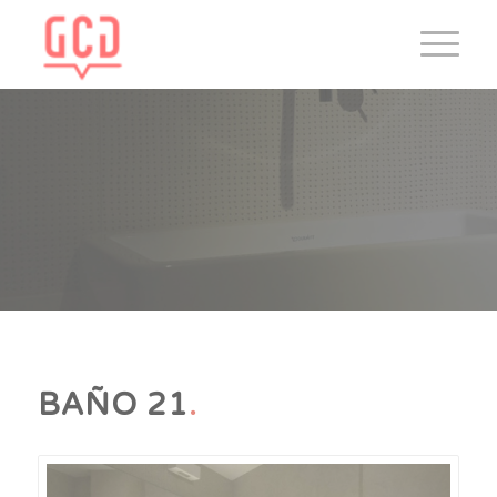
BAÑO 21
.