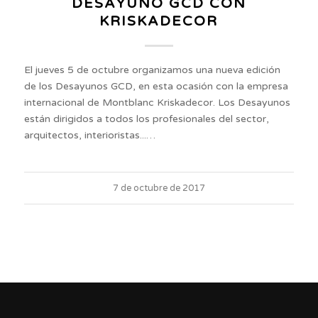
DESAYUNO GCD CON
KRISKADECOR
El jueves 5 de octubre organizamos una nueva edición
de los Desayunos GCD, en esta ocasión con la empresa
internacional de Montblanc Kriskadecor. Los Desayunos
están dirigidos a todos los profesionales del sector,
arquitectos, interioristas...…
7 de octubre de 2017